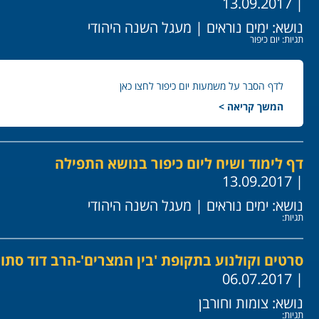
| 13.09.2017
נושא:
ימים נוראים
|
מעגל השנה היהודי
תגיות:
יום כיפור
לדף הסבר על משמעות יום כיפור לחצו כאן
המשך קריאה >
דף לימוד ושיח ליום כיפור בנושא התפילה
| 13.09.2017
נושא:
ימים נוראים
|
מעגל השנה היהודי
תגיות:
סרטים וקולנוע בתקופת 'בין המצרים'-הרב דוד סתו
| 06.07.2017
נושא:
צומות וחורבן
תגיות: