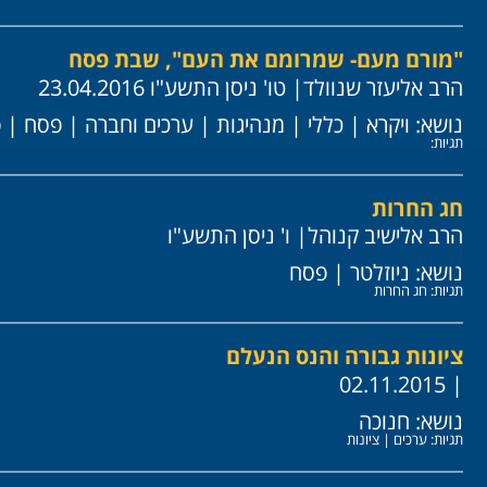
"מורם מעם- שמרומם את העם", שבת פסח
הרב אליעזר שנוולד
| טו' ניסן התשע"ו 23.04.2016
נושא:
ויקרא
|
כללי
|
מנהיגות
|
ערכים וחברה
|
פסח
|
פ
תגיות:
חג החרות
הרב אלישיב קנוהל
| ו' ניסן התשע"ו
נושא:
ניוזלטר
|
פסח
תגיות:
חג החרות
ציונות גבורה והנס הנעלם
| 02.11.2015
נושא:
חנוכה
תגיות:
ערכים
|
ציונות