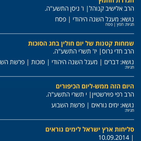
הגדרת החמץ
הרב אלישיב קנוהל
| ו' ניסן התשע"ה.
נושא:
מעגל השנה היהודי
|
פסח
תגיות:
חמץ
|
פסח
שמחות קטנות של יום חולין בחג הסוכות
הרב חדי גרוס
| יז' תשרי התשע"ה.
נושא:
דברים
|
מעגל השנה היהודי
|
סוכות
|
פרשת השב
תגיות:
היום הזה ממש-ליום הכיפורים
הרב רפי פוירשטיין
| י תשרי התשע"ה.
נושא:
ימים נוראים
|
פרשת השבוע
תגיות:
סליחות ארץ ישראל לימים נוראים
| 10.09.2014