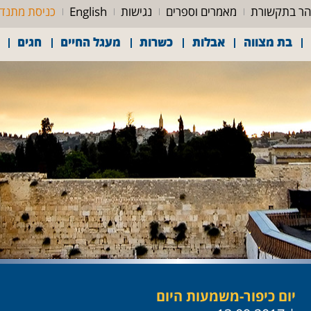
ר בתקשורת
מאמרים וספרים
נגישות
English
כניסת מתנד
בת מצווה
אבלות
כשרות
מעגל החיים
חגים
יום כיפור-משמעות היום