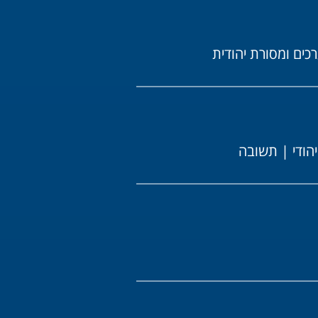
כים ומסורת יהודית
ודי
|
תשובה