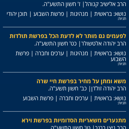
הרב אלישיב קנוהל
| ז' חשון התשע"ה.
נושא:
בראשית
|
מנהיגות
|
פרשת השבוע
|
תוכן יהודי
תגיות:
לפעמים גם מותר לא לדעת הכל בפרשת תולדות
הרב יהודה אלטשולר
| כט' חשון התשע"ה.
נושא:
בראשית
|
מנהיגות
|
ערכים וחברה
|
פרשת
השבוע
תגיות:
משא ומתן על מחיר בפרשת חיי שרה
הרב יהודה זולדן
| כב' חשון תשע"ה.
נושא:
בראשית
|
ערכים וחברה
|
פרשת השבוע
תגיות:
מתנערים משאריות הסדומיות בפרשת וירא
הרב ניצן ברגר
| טו' חשון התשע"ה.