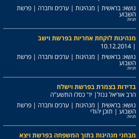
נושא:
בראשית
|
מנהיגות
|
ערכים וחברה
|
פרשת
השבוע
תגיות:
מנהיגות לוקחת אחריות בפרשת וישב
| 10.12.2014
נושא:
בראשית
|
מנהיגות
|
ערכים וחברה
|
פרשת
השבוע
תגיות:
בדידות בצמרת בפרשת וישלח
הרב אוריאל גנזל
| יד' כסלו התשע"ה
נושא:
בראשית
|
מנהיגות
|
ערכים וחברה
|
פרשת
השבוע
|
תוכן יהודי
תגיות:
מבחני מנהיגות בתוך המשפחה בפרשת ויצא