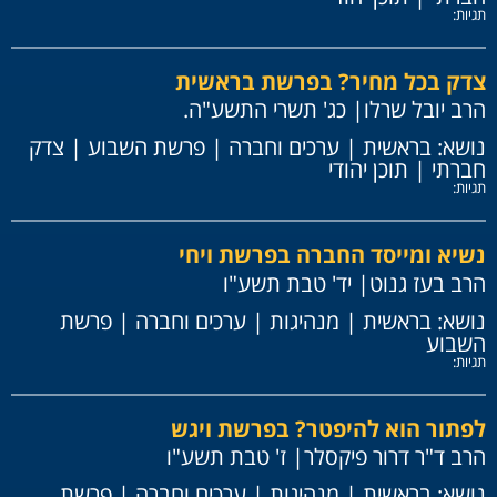
תגיות:
צדק בכל מחיר? בפרשת בראשית
הרב יובל שרלו
| כג' תשרי התשע"ה.
נושא:
בראשית
|
ערכים וחברה
|
פרשת השבוע
|
צדק
חברתי
|
תוכן יהודי
תגיות:
נשיא ומייסד החברה בפרשת ויחי
הרב בעז גנוט
| יד' טבת תשע"ו
נושא:
בראשית
|
מנהיגות
|
ערכים וחברה
|
פרשת
השבוע
תגיות:
לפתור הוא להיפטר? בפרשת ויגש
הרב ד"ר דרור פיקסלר
| ז' טבת תשע"ו
נושא:
בראשית
|
מנהיגות
|
ערכים וחברה
|
פרשת