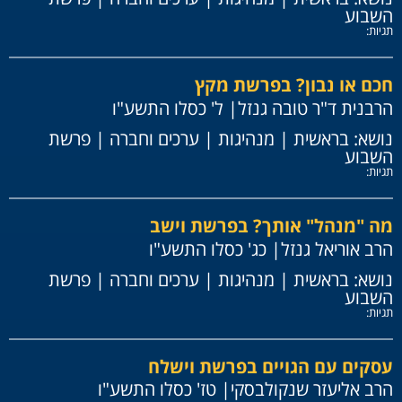
השבוע
תגיות:
חכם או נבון? בפרשת מקץ
הרבנית ד"ר טובה גנזל
| ל' כסלו התשע"ו
נושא:
בראשית
|
מנהיגות
|
ערכים וחברה
|
פרשת
השבוע
תגיות:
מה "מנהל" אותך? בפרשת וישב
הרב אוריאל גנזל
| כג' כסלו התשע"ו
נושא:
בראשית
|
מנהיגות
|
ערכים וחברה
|
פרשת
השבוע
תגיות:
עסקים עם הגויים בפרשת וישלח
הרב אליעזר שנקולבסקי
| טז' כסלו התשע"ו