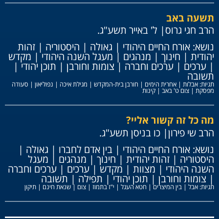
תשעה באב
הרב חגי גרוס
| ל' באייר תשע"ג.
נושא:
אורח החיים היהודי
|
גאולה
|
היסטוריה
|
זהות
יהודית
|
חינוך
|
מנהגים
|
מעגל השנה היהודי
|
מקדש
|
ערכים
|
ערכים וחברה
|
צומות וחורבן
|
תוכן יהודי
|
תשובה
תגיות:
אבלות
|
אחרית הימים
|
חורבן בית-המקדש
|
מגילת איכה
|
נפוליאון
|
סעודה
מפסקת
|
צום ט' באב
|
קינות
מה כל זה קשור אליי?
הרב שי פירון
| כו בניסן תשע"ג.
נושא:
אורח החיים היהודי
|
בין אדם לחברו
|
גאולה
|
היסטוריה
|
זהות יהודית
|
חינוך
|
מנהגים
|
מעגל
השנה היהודי
|
מצוות
|
מקדש
|
ערכים
|
ערכים וחברה
|
צומות וחורבן
|
תוכן יהודי
|
תפילה
|
תשובה
תגיות:
אבל
|
בין המיצרים
|
חטא העגל
|
י"ז בתמוז
|
צום
|
שנאת חינם
|
תיקון