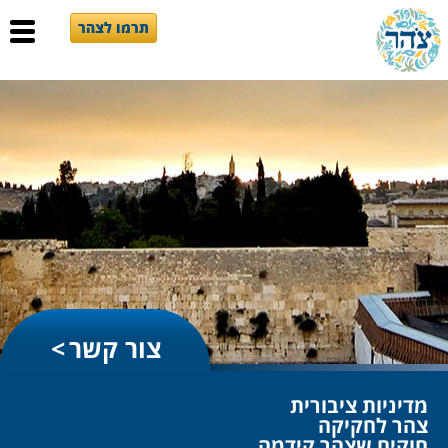
תרמו לצהר
צור קשר
מדיניות ציבורית
צהר לחקיקה
חוקים שצהר קידמה