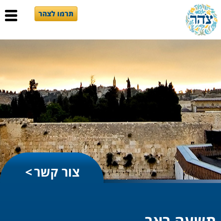
תרמו לצהר
צור קשר
תשעה באב