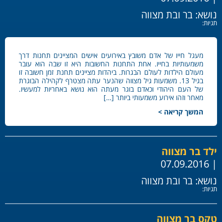
נושא:
בר ובת מצווה
תגיות:
מעגל חייו של אדם משובץ באירועים אישים המציינים תחנות דרך
משמעותיות בחייו. אחת התחנות החשובות היא זו שבה הוא עובר
מעולם הילדות לעולם הבגרות. ביהדות מציינים תחנת זמן חשובה זו
בגיל 13. משמעות גיל מצווה שהנער עתה מצטרף לקהילה הבוגרת
של העם היהודי וכאדם בוגר מעתה הוא נושא באחריות למעשיו.
מאחר וזהו אירוע משמעותי ביותר […]
המשך קריאה >
ילד בר מצווה
| 07.09.2016
נושא:
בר ובת מצווה
תגיות:
טקס בר מצווה