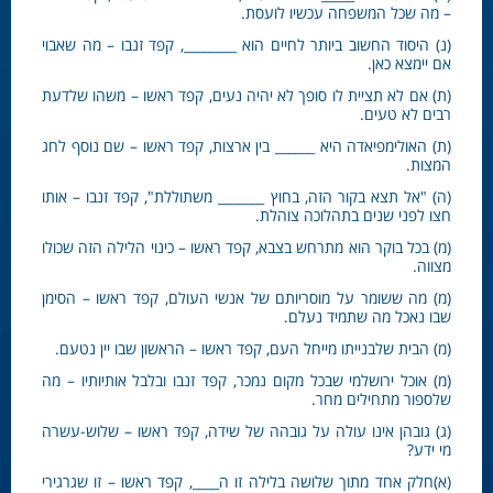
– מה שכל המשפחה עכשיו לועסת.
(נ) היסוד החשוב ביותר לחיים הוא ________, קפד זנבו – מה שאבוי
אם יימצא כאן.
(ת) אם לא תציית לו סופך לא יהיה נעים, קפד ראשו – משהו שלדעת
רבים לא טעים.
(ת) האולימפיאדה היא ______ בין ארצות, קפד ראשו – שם נוסף לחג
המצות.
(ה) "אל תצא בקור הזה, בחוץ _______ משתוללת", קפד זנבו – אותו
חצו לפני שנים בתהלוכה צוהלת.
(מ) בכל בוקר הוא מתרחש בצבא, קפד ראשו – כינוי הלילה הזה שכולו
מצווה.
(מ) מה ששומר על מוסריותם של אנשי העולם, קפד ראשו – הסימן
שבו נאכל מה שתמיד נעלם.
(מ) הבית שלבנייתו מייחל העם, קפד ראשו – הראשון שבו יין נטעם.
(מ) אוכל ירושלמי שבכל מקום נמכר, קפד זנבו ובלבל אותיותיו – מה
שלספור מתחילים מחר.
(ג) גובהן אינו עולה על גובהה של שידה, קפד ראשו – שלוש-עשרה
מי ידע?
(א)חלק אחד מתוך שלושה בלילה זו ה____, קפד ראשו – זו שגרגירי