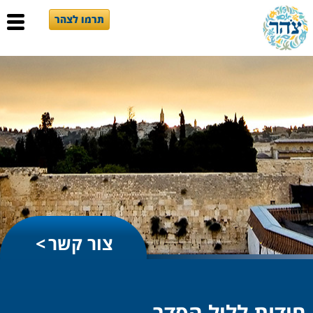
תרמו לצהר
צור קשר
חידות לליל הסדר