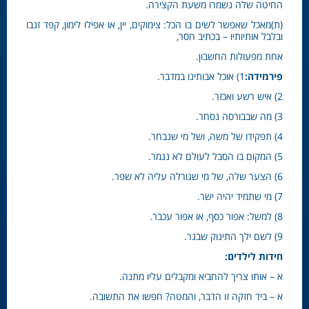
החיטה שלה נשמרו משעת הקצירה.
(ת)מאכל שאפשר לשים בו הכל: צימוקים, יין, או אפילו לימון, קפד זנבו
ובלבל אותיותיו – בכתיב חסר,
אחת מפעולות החשבון.
פירמידה:
1) אוכל אבותינו במדבר.
2) איש רשע ואכזר.
3) מה שבבורסה נסחר.
4) תפקידו של משה, ושל מי שנבחר.
5) המקום בו הסבל לעולם לא נגמר.
6) הצער שלה, של מי שגורלה עליה לא שפר.
7) מי שתמיד יהיה ישר.
8) למשל: אפור כסף, או אפור עכבר.
9) לשם ילך התינוק שבגר.
חידות לילדים:
א – אותו צריך להחביא ומקבלים עליו מתנה.
א – ביד חזקה זו הדבר, והמטה? חפשו את התשובה.