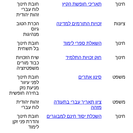
חינוך
תאריכי חופשת הקיץ
חובת חינוך
לוח עברי
זהות יהודית
ציונות
זכויות התורמים למדינה
הכרת הטוב
גיוס
מנהיגות
חינוך
השאלת ספרי לימוד
חובת חינוך
בל תשחית
חינוך
חוק זכויות התלמיד
שיח הזכויות
כבוד מורים
משפטיזציה
משפט
סינון אתרים
חובת חינוך
לפני עיוור
מניעת נזק
בחירה חופשית
משפט
ציון תאריך עברי בתעודה
זהות יהודית
מזהה
לוח עברי
חינוך
השכלת יסוד חינם למבוגרים
חובת חינוך
והדרת פני זקן
לימוד