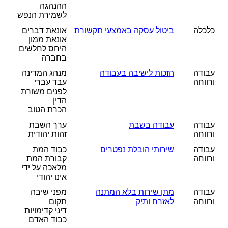
ההנהגה
לשמירת הנפש
כלכלה
ביטול עסקה באמצעי תקשורת
אונאת דברים
אונאת ממון
היחס לחלשים
בחברה
עבודה
הזכות לישיבה בעבודה
מנהג המדינה
ורווחה
עבד עברי
לפנים משורת
הדין
הכרת הטוב
עבודה
עבודה בשבת
ערך השבת
ורווחה
זהות יהודית
עבודה
שירותי הובלת נפטרים
כבוד המת
ורווחה
קבורת המת
מלאכה על ידי
אינו יהודי
עבודה
מתן שירות בלא המתנה
מפני שיבה
ורווחה
לאזרח ותיק
תקום
דיני קדימויות
כבוד האדם