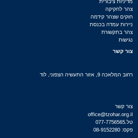
מדיניות ציבורית
צהר לחקיקה
חוקים שצהר קידמה
ניירות עמדה בכנסת
צהר בתקשורת
נגישות
צור קשר
רחוב המלאכה 9, אזור התעשיה הצפוני, לוד
צור קשר
office@tzohar.org.il
טל.
077-7756565
פקס: 08-9152280