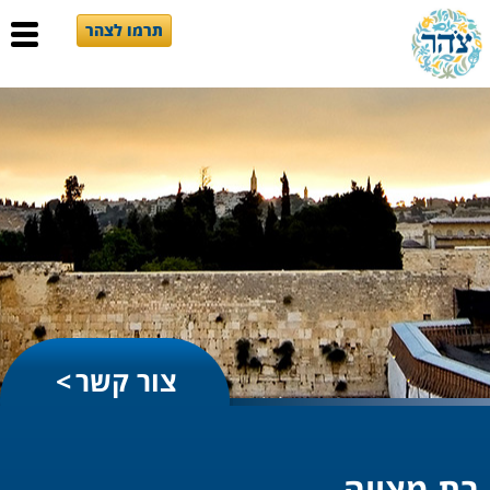
תרמו לצהר
צור קשר
בת מצווה