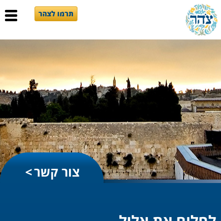
תרמו לצהר
צור קשר
לחלום את אלול