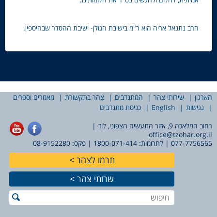
הרב נתנאל אריה הוא ר"מ בישיבת הגולן- ישיבת ההסדר שבחיספין.
הארגון
שירותי צהר
המתנדבים
צהר בתקשורת
מאמרים וספרים
נגישות
English
כניסת מתנדבים
רחוב המלאכה 9, אזור התעשיה הצפוני, לוד |
office@tzohar.org.il
077-7756565
| לתרומות:
1800-071-414
| פקס: 08-9152280
תרמו לצהר
שרותי צהר