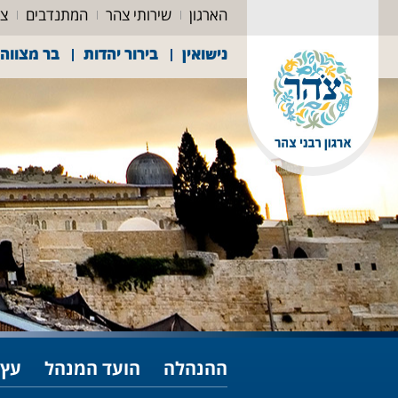
הארגון
שירותי צהר
המתנדבים
צה
נישואין
בירור יהדות
בר מצווה
ההנהלה
הועד המנהל
עץ 