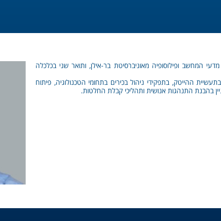
מדעי המחשב ופילוסופיה מאוניברסיטת בר-אילן, ותואר שני בכלכלה
עשיית ההייטק, בתפקידי ניהול בכירים בתחומי הטכנולוגיה, פיתוח
יין בהבנת התנהגות אנושית ותהליכי קבלת החלטות.