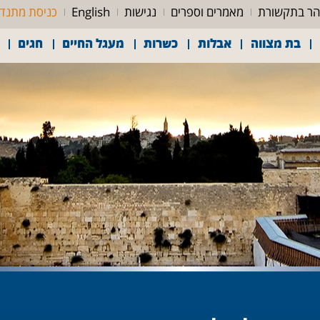
ר בתקשורת
מאמרים וספרים
נגישות
English
כניסת מתנד
בת מצווה
אבלות
כשרות
מעגל החיים
חגים