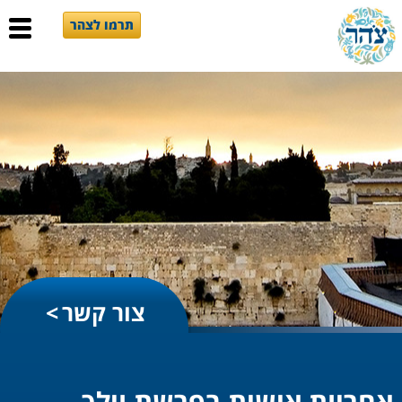
תרמו לצהר
צור קשר
אחריות אישית בפרשת וילך