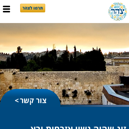
תרמו לצהר
צור קשר
זוג שהיה נשוי אזרחית ובא