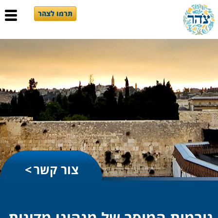
תרמו לצהר
צור קשר
נורמות המוסר של מנהיגי מדינות