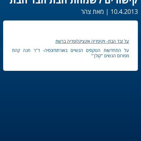
10.4.2013 |
מאת צהר
על זבד הבת- ויקיפדיה אינציקלופדיה ברשת
על התחדשות הטקסים הנשיים באורתודוכסיה- ד"ר חנה קהת
מפורום הנשים "קולך"