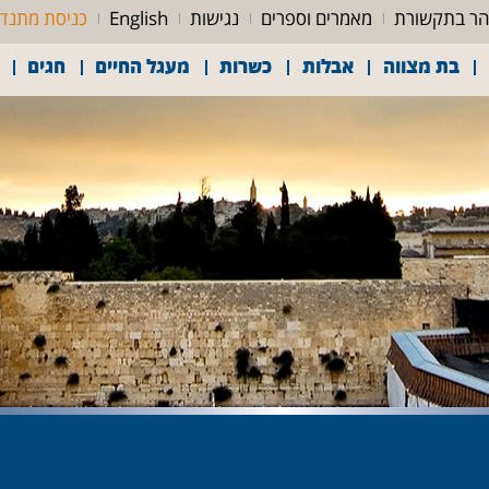
ר בתקשורת
מאמרים וספרים
נגישות
English
כניסת מתנד
בת מצווה
אבלות
כשרות
מעגל החיים
חגים