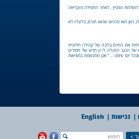
 להשלמת המניין . לאחר התפילה והקריאה
, כאן הוא מרגיש שהוא תורם, בלעדיו לא
יות את החיים בליבה של קהילה חילונית
 של הנגב התגלה לי זן חדש של חסידים
בכל יום עימנו …" אכן מתגשמת במציאות
נגישות
English
ר