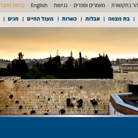
ר בתקשורת
מאמרים וספרים
נגישות
English
כניסת מתנד
בת מצווה
אבלות
כשרות
מעגל החיים
חגים