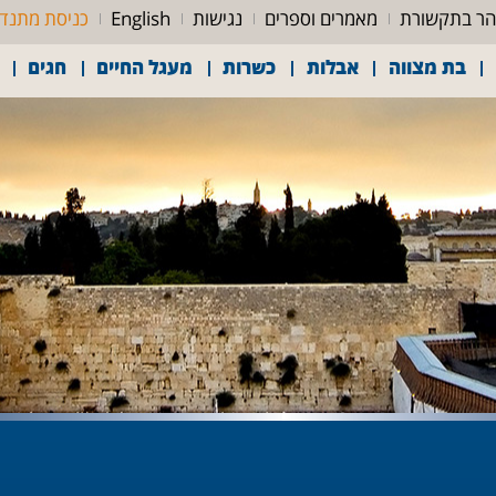
ר בתקשורת
מאמרים וספרים
נגישות
English
כניסת מתנד
בת מצווה
אבלות
כשרות
מעגל החיים
חגים