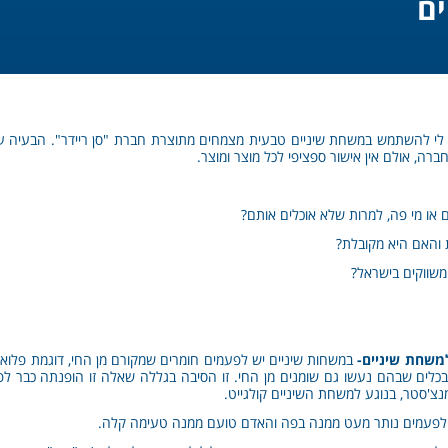
ם
ץ לי להשתמש במשחת שיניים טבעית מצמחים מתוצרת חברת "סן ריידר". הבעיה ע
ברה, אולם אין אישור ספציפי לכל מוצר ומוצר.
משחת שיניים-
במשחות שיניים יש לפעמים חומרים שמקורם מן החי, דוגמת פלואור
בכלים שבהם נעשו גם שומנים מן החי. זו הסיבה בגללה שאלה זו הופנתה כבר ל
נצ'סטר, בנוגע למשחת השיניים קולגייט.
ם לפעמים נותר מעט ממנה בפה והאדם טועם ממנה טעימה קלה.