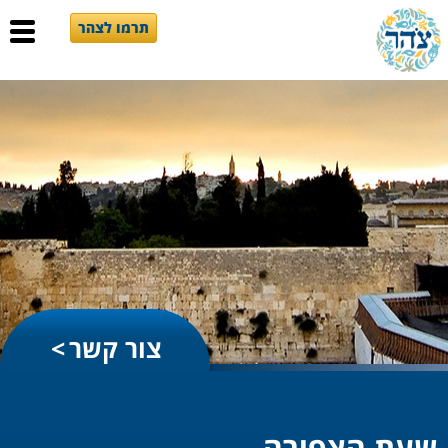
תרמו לצהר
צור קשר
שעת הצפירה