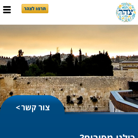
תרמו לצהר
צור קשר
כולנו מסובים?