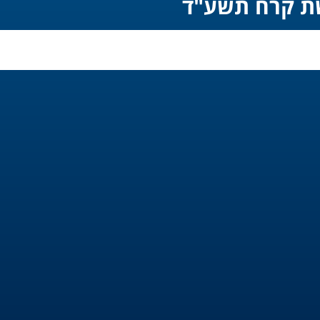
שת קרח תשע"ד