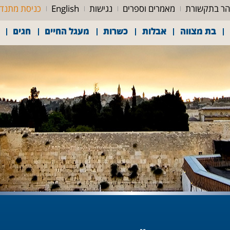
ר בתקשורת
מאמרים וספרים
נגישות
English
כניסת מתנד
בת מצווה
אבלות
כשרות
מעגל החיים
חגים