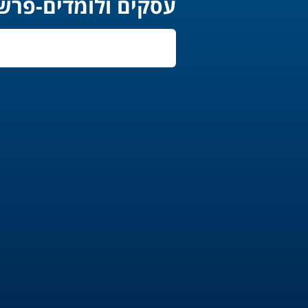
עסקים ולומדים-פר