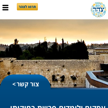
תרמו לצהר
צור קשר
עסקים ולומדים-פרשת בחוקותי