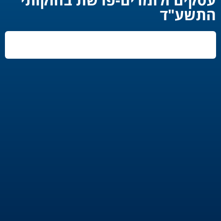
התשע"ד