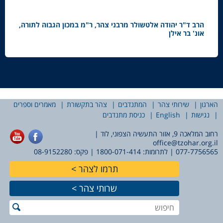
הרב ד"ר יהודה אלטשולר מרבני צהר, ר"מ במכון הגבוה לתורה,
אונ' בר אילן
הארגון
שירותי צהר
המתנדבים
צהר בתקשורת
מאמרים וספרים
נגישות
English
כניסת מתנדבים
רחוב המלאכה 9, אזור התעשיה הצפוני, לוד |
office@tzohar.org.il
077-7756565
| לתרומות:
1800-071-414
| פקס: 08-9152280
תרמו לצהר
שרותי צהר