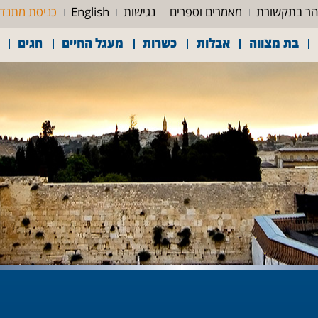
ר בתקשורת
מאמרים וספרים
נגישות
English
כניסת מתנד
בת מצווה
אבלות
כשרות
מעגל החיים
חגים