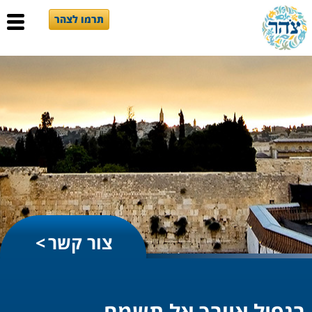
תרמו לצהר
צור קשר
בנפול אויבך אל תשמח