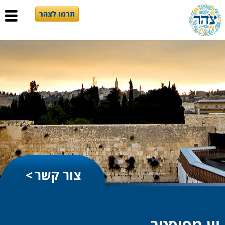
תרמו לצהר
צור קשר
יין מפוסטר