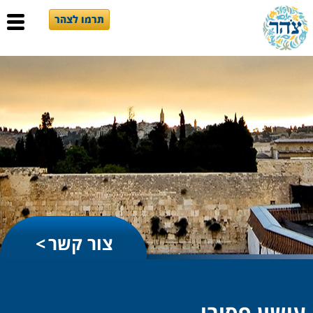
תרמו לצהר
צור קשר
עישון פסיבי