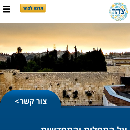
תרמו לצהר
צור קשר
על התחלות והתחדשות