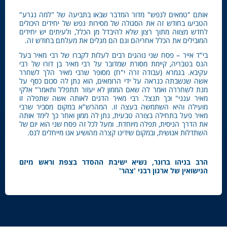
אותם "טמאים לנפש" מדור המדבר שבאו בתביעה של "למה נגרע"
הטביעו בחודש זה את הסגולה של מסירות נפש של יחידים היכולים
לחדש מצווה מתוך רצון שלא להיבדל מן הכלל, ולעיתים יש יחידים
המובילים את הכלל אחריהם וגם הם מגלים את מעלתם בחודש זה.
בי"ד אייר – פסח שני נוהגים רבים לעלות לקברו של רבי מאיר בעל
הנס בטבריה, קיימת מסורת שמדובר על רבי מאיר בן דורו של רבי
עקיבא. בגמרא (עבודה זרה י"ח) מסופר שרבי מאיר הלך לשחרר
אשה שנשבתה כנראה על ידי הרומאים, הוא נתן לה סכום כסף על
מנת לשחררה ואמר לה שאם הממון לא יעזור תתפלל ותאמר" אלקי
מאיר ענני" וכך תנצל. רבי מאיר הדגים לאותה אשה שתפלה זו
מועילה והיא השתמשה בעצה זו. המהרש"א במקום מסביר שרבי
מאיר פעל בתחילה בצורה טבעית, נתן לה ממון ואחר כך לימד אותה
את הדרך הניסית, תפלה מיוחדת. ומעל לכל זה פסח שני הוא יום של
השתדלות אנושית, ובמקום שידינו קצרה מהושיע אנו מייחלים לנס.
הרב בניהו ברונר, נשיא ישיבת ההסדר בצפת וראש מיזם
הנישואין של ארגון רבני 'צהר'