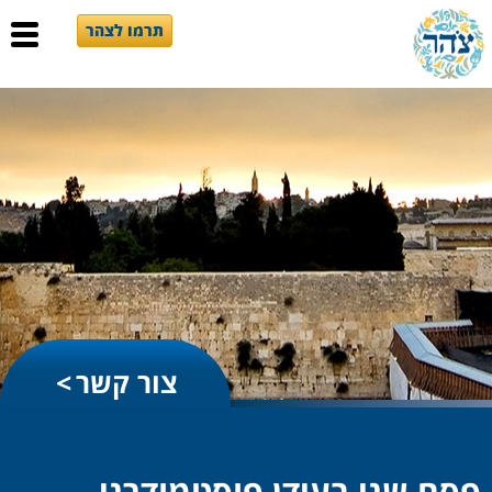
תרמו לצהר
צור קשר
פסח שני בעידן פוסטמודרני