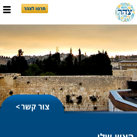
תרמו לצהר
צור קשר
האש שלי