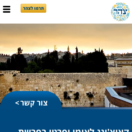
תרמו לצהר
צור קשר
קאוצ'ינג לאומי ופרטי בפרשת