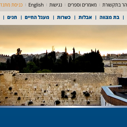
ר בתקשורת
מאמרים וספרים
נגישות
English
כניסת מתנד
בת מצווה
אבלות
כשרות
מעגל החיים
חגים