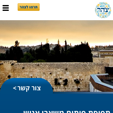
תרמו לצהר
צור קשר
תפיסת פיתוח משאבי אנוש