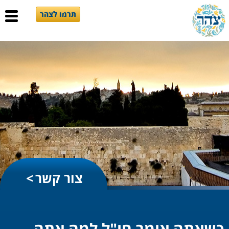
תרמו לצהר
צור קשר
כשאתה אומר חו"ל למה אתה