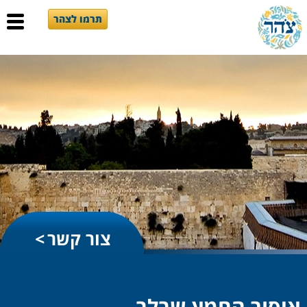
תרמו לצהר
צור קשר
איסור החמץ שבלב