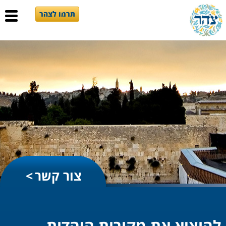
תרמו לצהר
צור קשר
להוציא את מקורות היהדות