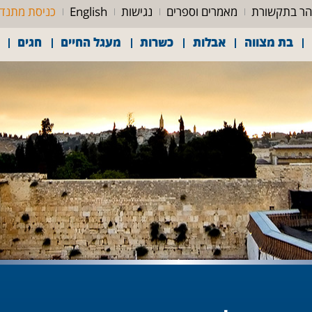
ר בתקשורת
מאמרים וספרים
נגישות
English
כניסת מתנד
בת מצווה
אבלות
כשרות
מעגל החיים
חגים