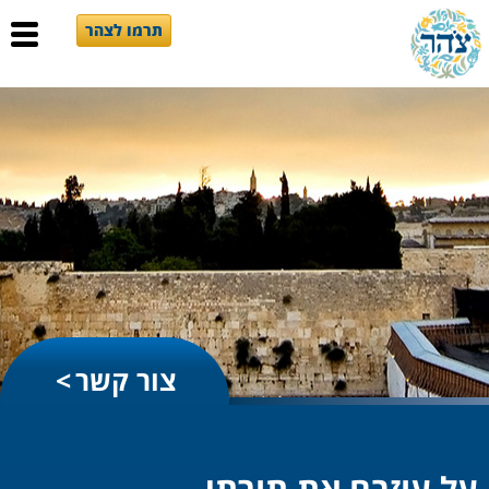
תרמו לצהר
צור קשר
על עוזבם את תורתי