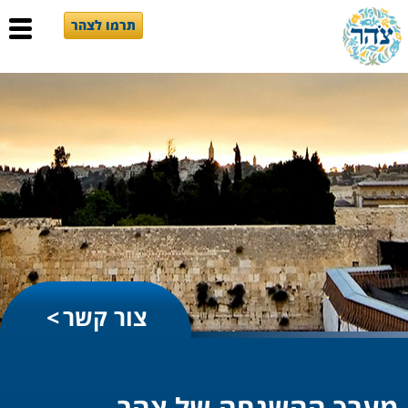
תרמו לצהר
צור קשר
מערך ההשגחה של צהר