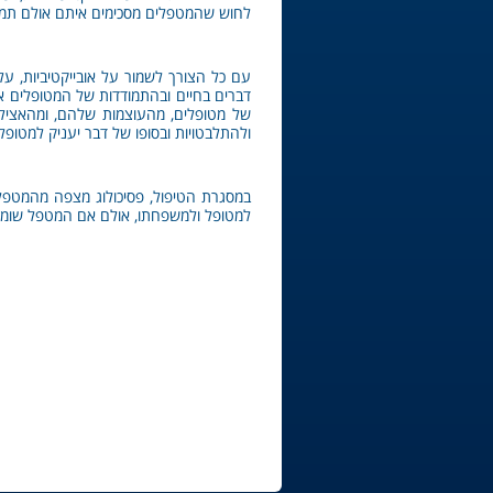
לחוש שהמטפלים מסכימים איתם אולם תמיד
עם כל הצורך לשמור על אובייקטיביות, ע
דברים בחיים ובהתמודדות של המטופלים
של מטופלים, מהעוצמות שלהם, ומהאצילו
ולהתלבטויות ובסופו של דבר יעניק למטופל ת
במסגרת הטיפול, פסיכולוג מצפה מהמטפל
למטופל ולמשפחתו, אולם אם המטפל שומר 