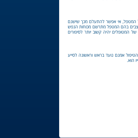
 של המטפל, אי אפשר להתעלם מכך שישנם
מצבים בהם המטפל מתרשם מכוחות הנפש
ל המטופלים יהיה קשוב יותר לסיפורים
טיפול אמנם נועד בראש וראשונה לסייע
ו הוא.