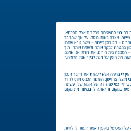
ת בה בני המשפחה מבקרים אצל הסבתא.
 אישתי אצלה באותו מוסד. על אף שמדובר
רים האחרים – רוב רובן דיירות – אשר נורא שמחו
כוון במטרה לבקר אותה ולשמח אותה. תוך
המכונה בית הורים. את דודתי אני אמנם
שות את הזמן על מנת לבקר אצל הדודה."
 אין לי ברירה אלא לעשות את הדבר הנכון
 מוצל, צר וישן. השומר הכניס אותי לחדר
 בדיוק כפי שהדודה של אימא שלי עשתה
 סיור במקום והראתה לי בגאווה את מקום
ל המטופל באופן האמור לעזור לו לחיות