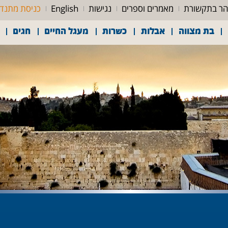
ר בתקשורת
מאמרים וספרים
נגישות
English
כניסת מתנד
בת מצווה
אבלות
כשרות
מעגל החיים
חגים