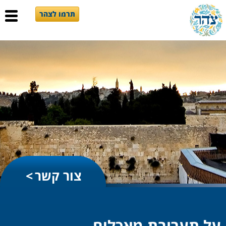
תרמו לצהר
צור קשר
על תערובת מאכלים