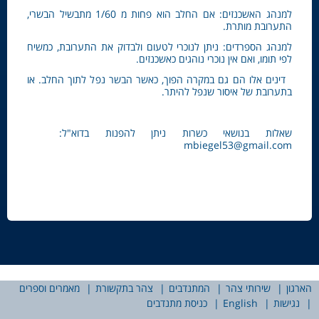
למנהג האשכנזים: אם החלב הוא פחות מ 1/60 מתבשיל הבשרי,
התערובת מותרת.
למנהג הספרדים: ניתן לנוכרי לטעום ולבדוק את התערובת, כמשיח
לפי תומו, ואם אין נוכרי נוהגים כאשכנזים.
דינים אלו הם גם במקרה הפוך, כאשר הבשר נפל לתוך החלב. או
בתערובת של איסור שנפל להיתר.
שאלות בנושאי כשרות ניתן להפנות בדוא"ל:
mbiegel53@gmail.com
הארגון
שירותי צהר
המתנדבים
צהר בתקשורת
מאמרים וספרים
נגישות
English
כניסת מתנדבים