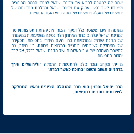
שמה לה למטרה להביא את מדינת ישראל למרכז הבמה החינוכית
וליצירת קשר נפשי עמוק עם מדינת ישראל והבלטת מרכזיותה של
ירושלים של מעלה וירושלים של מטה בחיי העם התפוצות.
משימה זו אינה פשוטה כלל ועיקר. הבוחן את יהדות התפוצות ויחסה
למדינת ישראל יגלה כי בדור האחרון חלה נסיגה משמעותית במעמדה
של מדינת ישראל ובמרכזיותה בחיי העם היהודי בתפוצות. תפקידה
של המחלקה לשירותים רוחניים בתפוצות מכוונת, בין היתר, גם
להשבת מעמדה של עיר האלוהים ושל מדינת ישראל בכלל, אל קרב
יהדות התפוצות.
מי יתן ובקרוב נזכה כולנו להתגשמות התפלה "
ולירושלים עירך
ברחמים
תשוב ותשכון בתוכה כאשר דברת
".
הרב יחיאל וסרמן הוא חבר ההנהלה הציונית וראש המחלקה
לשירותים רוחניים בתפוצות.