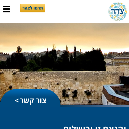
תרמו לצהר
צור קשר
והנצח זו ירושלים