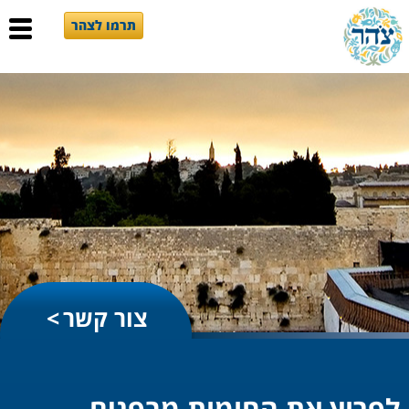
תרמו לצהר
צור קשר
לפרוץ את החומות מבפנים