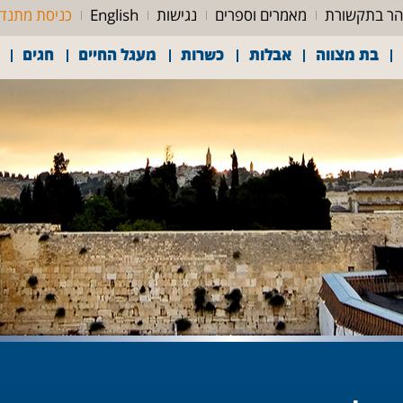
ר בתקשורת
מאמרים וספרים
נגישות
English
כניסת מתנד
בת מצווה
אבלות
כשרות
מעגל החיים
חגים