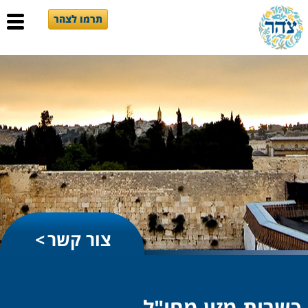
תרמו לצהר
צור קשר
כשרות מזון מחו"ל