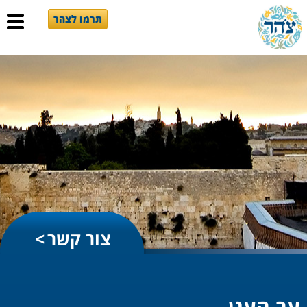
תרמו לצהר
צור קשר
עב הענן