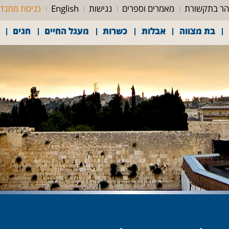
ר בתקשורת
מאמרים וספרים
נגישות
English
כניסת מתנד
בת מצווה
אבלות
כשרות
מעגל החיים
חגים