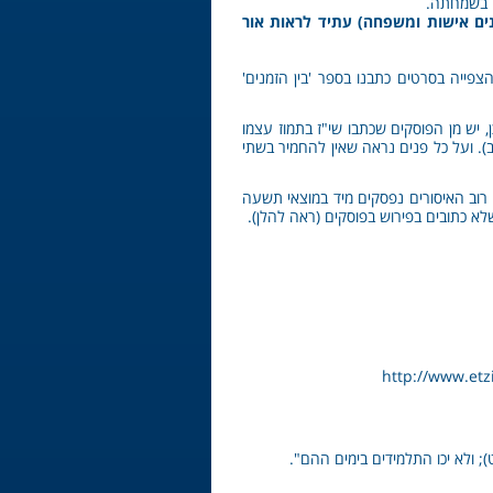
אה בשמחתה.
ים אישות ומשפחה) עתיד לראות אור
צפייה בסרטים כתבנו בספר 'בין הזמנים'
, יש מן הפוסקים שכתבו שי"ז בתמוז עצמו
ב). ועל כל פנים נראה שאין להחמיר בשתי
רוב האיסורים נפסקים מיד במוצאי תשעה
 כתובים בפירוש בפוסקים (ראה להלן).
http://www.
; ולא יכו התלמידים בימים ההם".