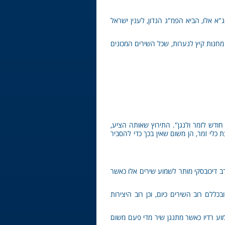
א אלו, הביא הפמ"ג הנדון, לענין ישראל
 מחנות קיץ לנערות, שכל השירים המכונים
 חודש לזמר ולנגן". התירוץ שאותה הציע,
כלי זמר, הן משום שאין בכך כדי להסביר
רב דיכובסקי מותר לשמוע שירים אלו כאשר
לם רוב השירים כיום, וכן רוב היצירות
מוע רדיו כאשר מתנגן שיר מדי פעם משום