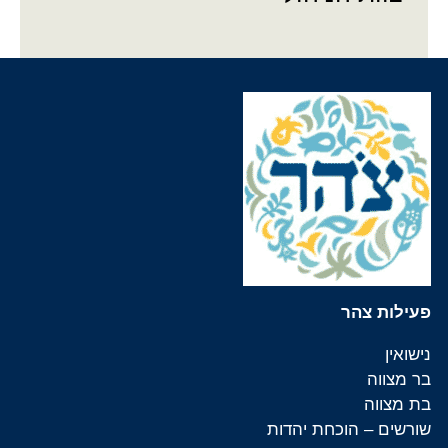
הארגון
פעילות צהר
משב
כניסת מתנדבים
פעילות צהר
נישואין
בר מצווה
בת מצווה
שורשים – הוכחת יהדות