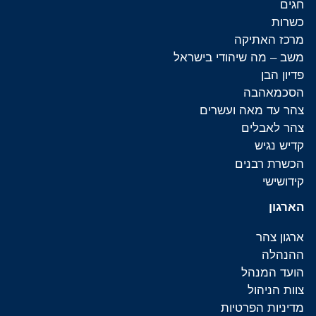
חגים
כשרות
מרכז האתיקה
משב – מה שיהודי בישראל
פדיון הבן
הסכמאהבה
צהר עד מאה ועשרים
צהר לאבלים
קדיש נגיש
הכשרת רבנים
קידושישי
הארגון
ארגון צהר
ההנהלה
הועד המנהל
צוות הניהול
מדיניות הפרטיות