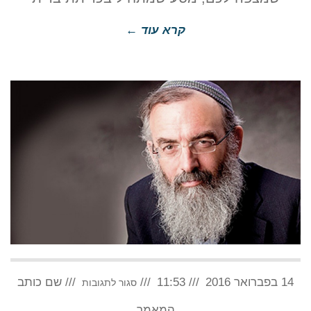
קרא עוד ←
על
14 בפברואר 2016
11:53
הסכמאהבה?
שם כותב
סגור לתגובות
המאמר