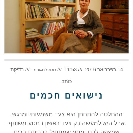
על
14 בפברואר 2016
11:53
נישואים
בדיקת
סגור לתגובות
חכמים
כותב
נישואים חכמים
ההחלטה להתחתן היא צעד משמעותי ומרגש.
אבל היא למעשה רק צעד ראשון במסע משותף
שמצפה לכם, מסע שמתחיל בכריתת ברית